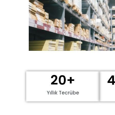
20
+
4
Yıllık Tecrübe