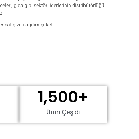
leri, gıda gibi sektör liderlerinin distribütörlüğü
iz.
r satış ve dağıtım şirketi
1,500
+
Ürün Çeşidi