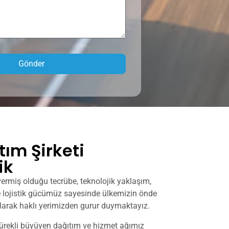
tım Şirketi
ik
vermiş olduğu tecrübe, teknolojik yaklaşım,
lojistik gücümüz sayesinde ülkemizin önde
 olarak haklı yerimizden gurur duymaktayız.
sürekli büyüyen dağıtım ve hizmet ağımız