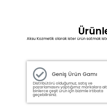
Ürünle
Aksu Kozmetik olarak ister ürün satmak ister
Geniş Ürün Gamı
Distribütörü olduğumuz, satış ve
pazarlamasını yaptığımız markalara ait
binlerce çeşit ürün için bizimle irtibata
geçebilirsiniz.