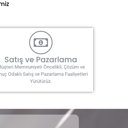
miz
Satış ve Pazarlama
üşteri Memnuniyeti Öncelikli, Çözüm ve
uç Odaklı Satış ve Pazarlama Faaliyetleri
Yürütürüz.