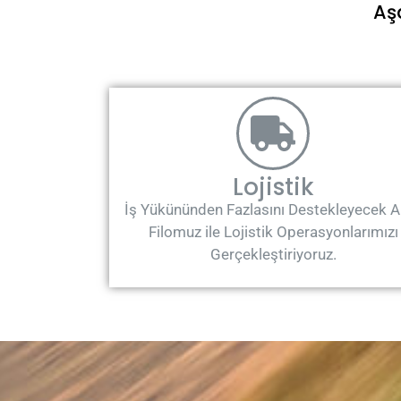
Aş
Lojistik
İş Yükününden Fazlasını Destekleyecek A
Filomuz ile Lojistik Operasyonlarımızı
Gerçekleştiriyoruz.