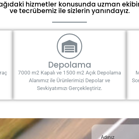
ağıdaki hizmetler konusunda uzman ekibi
ve tecrübemiz ile sizlerin yanındayız.
Depolama
raç
7000 m2 Kapalı ve 1500 m2 Açık Depolama
M
Alanımız ile Ürünlerimizi Depolar ve
Son
Sevkiyatımızı Gerçekleştiriz.
Adınız