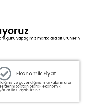
tıyoruz
ütörlüğünü yaptığımız markalara ait ürünlerin
Ekonomik Fiyat
ildiğiniz ve güvendiğiniz markaların ürün
eşitlerini toptan olarak ekonomik
iyatlar ile ulaşabilirsiniz.