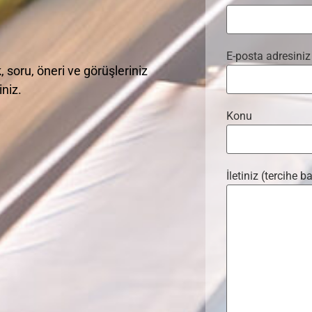
E-posta adresiniz
 soru, öneri ve görüşleriniz
iniz.
Konu
İletiniz (tercihe ba