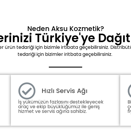
Neden Aksu Kozmetik?
rinizi Türkiye'ye Dağı
 ürün tedariği için bizimle irtibata geçebilirsiniz. Distrib
tedariği için bizimler iritbata geçebilirsiniz.
Hızlı Servis Ağı
İş yükümüzün fazlasını destekleyecek
B
araç ve ekip büyüklüğümüz ile geniş
ç
hizmet ve servis ağına sahibiz.
f